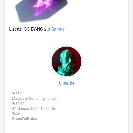
Lizenz: CC BY-NC 2.0
Samuel
Cheatha
Was?
Magic the Gathering Turnier
Wann?
27. Januar 2024, 15.00 Uhr
Wo?
RaumZeitLabor