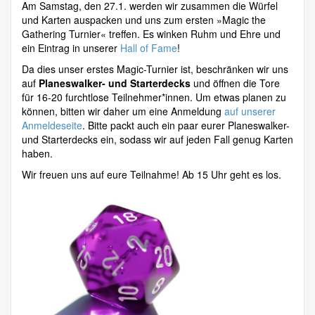
Am Samstag, den 27.1. werden wir zusammen die Würfel
und Karten auspacken und uns zum ersten »Magic the
Gathering Turnier« treffen. Es winken Ruhm und Ehre und
ein Eintrag in unserer
Hall of Fame
!
Da dies unser erstes Magic-Turnier ist, beschränken wir uns
auf
Planeswalker- und Starterdecks
und öffnen die Tore
für 16-20 furchtlose Teilnehmer*innen. Um etwas planen zu
können, bitten wir daher um eine Anmeldung
auf unserer
Anmeldeseite
. Bitte packt auch ein paar eurer Planeswalker-
und Starterdecks ein, sodass wir auf jeden Fall genug Karten
haben.
Wir freuen uns auf eure Teilnahme! Ab 15 Uhr geht es los.