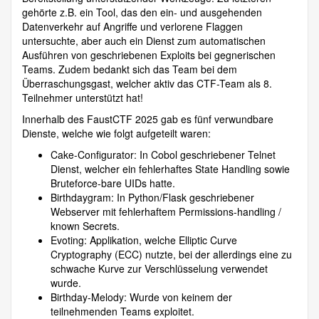
gehörte z.B. ein Tool, das den ein- und ausgehenden
Datenverkehr auf Angriffe und verlorene Flaggen
untersuchte, aber auch ein Dienst zum automatischen
Ausführen von geschriebenen Exploits bei gegnerischen
Teams. Zudem bedankt sich das Team bei dem
Überraschungsgast, welcher aktiv das CTF-Team als 8.
Teilnehmer unterstützt hat!
Innerhalb des FaustCTF 2025 gab es fünf verwundbare
Dienste, welche wie folgt aufgeteilt waren:
Cake-Configurator: In Cobol geschriebener Telnet
Dienst, welcher ein fehlerhaftes State Handling sowie
Bruteforce-bare UIDs hatte.
Birthdaygram: In Python/Flask geschriebener
Webserver mit fehlerhaftem Permissions-handling /
known Secrets.
Evoting: Applikation, welche Elliptic Curve
Cryptography (ECC) nutzte, bei der allerdings eine zu
schwache Kurve zur Verschlüsselung verwendet
wurde.
Birthday-Melody: Wurde von keinem der
teilnehmenden Teams exploitet.