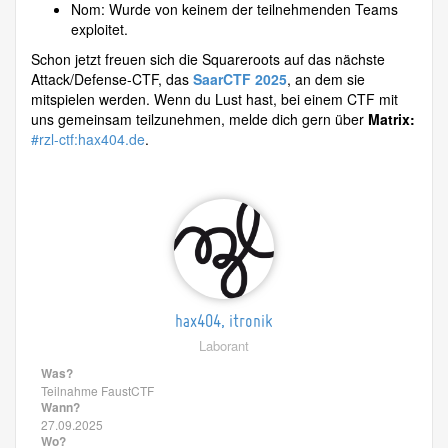
Nom: Wurde von keinem der teilnehmenden Teams
exploitet.
Schon jetzt freuen sich die Squareroots auf das nächste
Attack/Defense-CTF, das
SaarCTF 2025
, an dem sie
mitspielen werden. Wenn du Lust hast, bei einem CTF mit
uns gemeinsam teilzunehmen, melde dich gern über
Matrix:
#rzl-ctf:hax404.de
.
hax404, itronik
Laborant
Was?
Teilnahme FaustCTF
Wann?
27.09.2025
Wo?